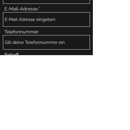
E-Mail-Adresse
Telefonnummer
Betreff
Nachricht
Absenden