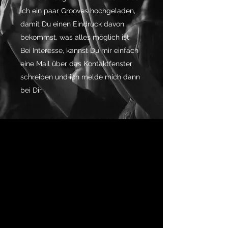
ich ein paar Grooves hochgeladen,
damit Du einen Eindruck davon
bekommst, was alles möglich ist.
Bei Interesse, kannst Du mir einfach
eine Mail über das Kontaktfenster
schreiben und ich melde mich dann
bei Dir.