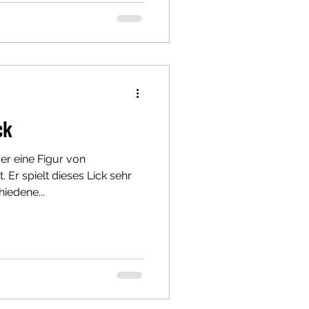
ck
er eine Figur von
. Er spielt dieses Lick sehr
iedene...