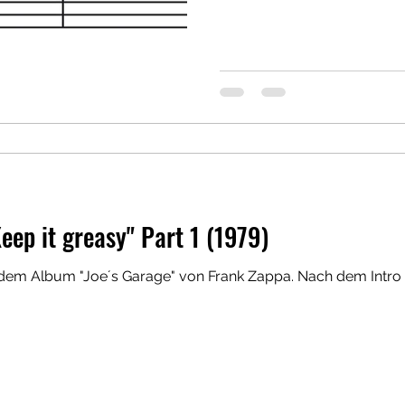
Keep it greasy" Part 1 (1979)
d dem Album "Joe´s Garage" von Frank Zappa. Nach dem Intro