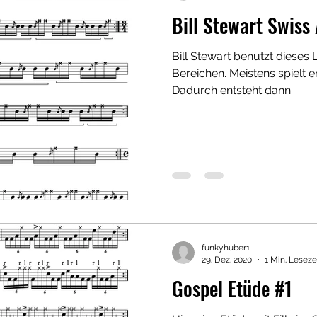
Bill Stewart Swiss 
Bill Stewart benutzt dieses 
Bereichen. Meistens spielt er
Dadurch entsteht dann...
funkyhuber1
29. Dez. 2020
1 Min. Leseze
Gospel Etüde #1