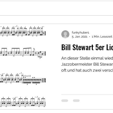
funkyhuber1
5. Jan. 2021
1 Min. Lesezeit
Bill Stewart 5er Li
An dieser Stelle einmal wied
Jazzobermeister Bill Stewart
oft und hat auch zwei versch