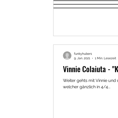
funkyhuber1
9. Jan. 2021
1 Min. Lesezeit
Vinnie Colaiuta - "
Weiter gehts mit Vinnie un
welcher gänzlich in 4/4...