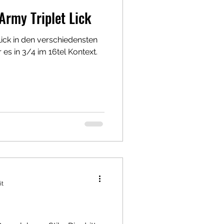
Army Triplet Lick
Lick in den verschiedensten
 es in 3/4 im 16tel Kontext.
it