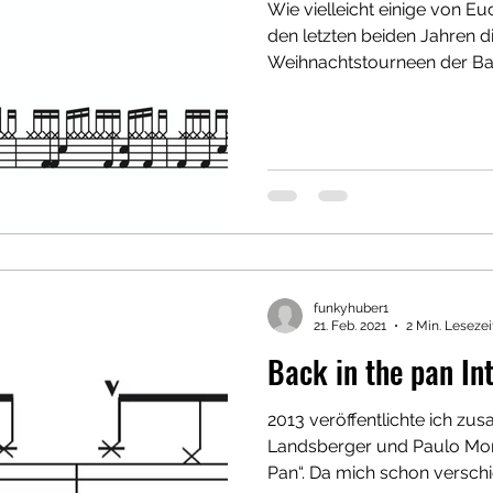
Wie vielleicht einige von Euc
den letzten beiden Jahren d
Weihnachtstourneen der Ban
funkyhuber1
21. Feb. 2021
2 Min. Lesezei
Back in the pan In
2013 veröffentlichte ich z
Landsberger und Paulo More
Pan“. Da mich schon verschi