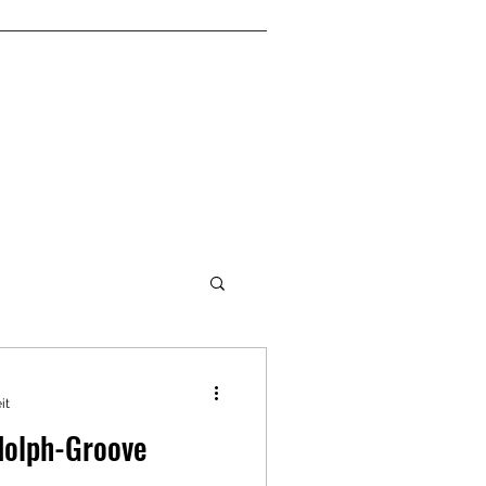
it
dolph-Groove