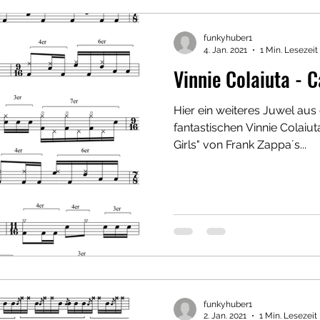
funkyhuber1
4. Jan. 2021
1 Min. Lesezeit
Vinnie Colaiuta - C
Hier ein weiteres Juwel aus
fantastischen Vinnie Colaiut
Girls" von Frank Zappa´s...
funkyhuber1
2. Jan. 2021
1 Min. Lesezeit