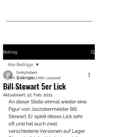
Beitrag
Alle Beiträge
funkyhuber1
Alle Beiträge
5. Jan. 2021
1 Min. Lesezeit
Bill Stewart 5er Lick
Transkriptionen
Aktualisiert:
22. Feb. 2021
An dieser Stelle einmal wieder eine 
Figur von Jazzobermeister Bill 
Stewart. Er spielt dieses Lick sehr 
oft und hat auch zwei 
verschiedene Versionen auf Lager. 