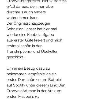
Groove interpretiert, hier wurde ein 
9/16 daraus, den man aber 
durchaus auch anders 
wahrnehmen kann.
Der Originalschlagzeuger 
Sebastian Lanser hat hier mal 
wieder eine Knobelaufgabe 
allererster Güte kreiert und mich 
erstmal schön in den 
Transkriptions- und Übekeller 
geschickt …. 
Um einen Bezug dazu zu 
bekommen, empfehle ich ein 
erstes Durchhören zum Beispiel 
auf Spotify unter diesem 
Link.
 Den 
Groove hört man in der Art zum 
ersten Mal bei 1.39.