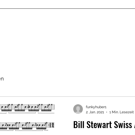
Home
Vita
Unterricht
Blog
Kontakt
Termine
en
funkyhuber1
2. Jan. 2021
1 Min. Lesezeit
Bill Stewart Swiss 